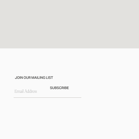
JOIN OUR MAILING LIST
SUBSCRIBE